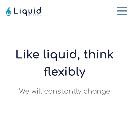
Like liquid, think
flexibly
We will constantly change